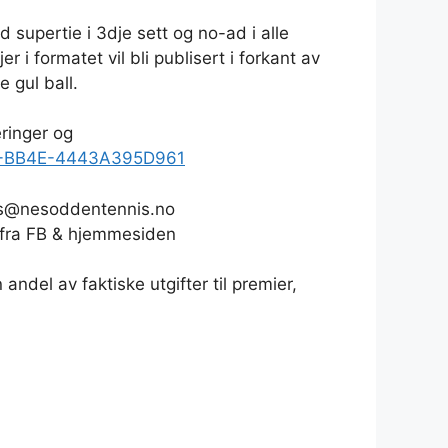
 supertie i 3dje sett og no-ad i alle
 i formatet vil bli publisert i forkant av
 gul ball.
ringer og
DE6-BB4E-4443A395D961
ens@nesoddentennis.no
e fra FB & hjemmesiden
andel av faktiske utgifter til premier,