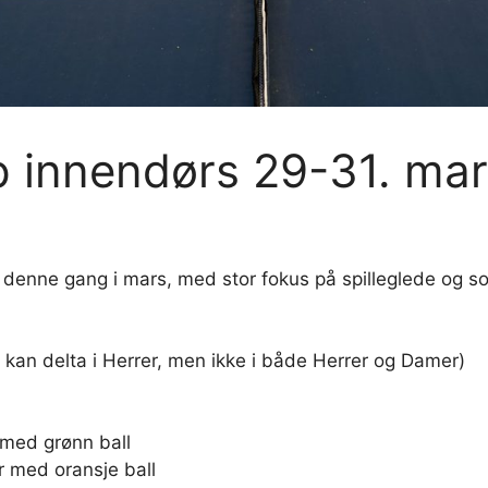
 innendørs 29-31. ma
denne gang i mars, med stor fokus på spilleglede og so
an delta i Herrer, men ikke i både Herrer og Damer)
 med grønn ball
r med oransje ball