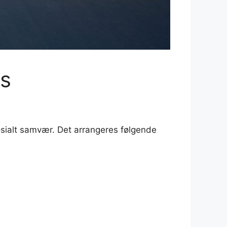
rs
sialt samvær. Det arrangeres følgende