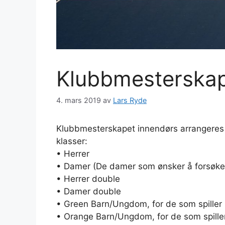
Klubbmesterskap
4. mars 2019
av
Lars Ryde
Klubbmesterskapet innendørs arrangeres 
klasser:
• Herrer
• Damer (De damer som ønsker å forsøke k
• Herrer double
• Damer double
• Green Barn/Ungdom, for de som spiller
• Orange Barn/Ungdom, for de som spille