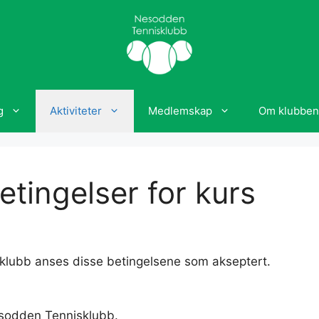
g
Aktiviteter
Medlemskap
Om klubben
etingelser for kurs
sklubb anses disse betingelsene som akseptert.
esodden Tennisklubb.