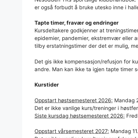
er også forbudt å bruke utesko inne i hall
Tapte timer, fravær og endringer
Kursdeltakere godkjenner at treningstime
epidemier, pandemier, ekstremvær eller and
tilby erstatningstimer der det er mulig, m
Det gis ikke kompensasjon/refusjon for ku
andre. Man kan ikke ta igjen tapte timer 
Kurstider
Oppstart høstsemesteret 2026:
Mandag 24
Det er ikke vanlige kurs/treninger i høstfe
Siste kursdag høstsemesteret 2026:
Fred
Oppstart vårsemesteret 2027:
Mandag 11. 