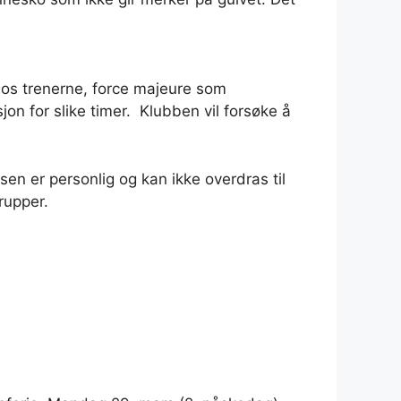
hos trenerne, force majeure som
jon for slike timer. Klubben vil forsøke å
en er personlig og kan ikke overdras til
rupper.