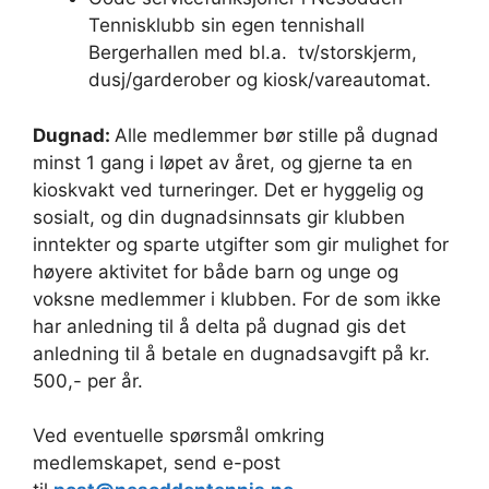
Tennisklubb sin egen tennishall
Bergerhallen med bl.a. tv/storskjerm,
dusj/garderober og kiosk/vareautomat.
Dugnad:
Alle medlemmer bør
stille på dugnad
minst 1 gang i løpet av året, og gjerne ta en
kioskvakt ved turneringer. Det er hyggelig og
sosialt, og din dugnadsinnsats gir klubben
inntekter og sparte utgifter som gir mulighet for
høyere aktivitet for både barn og unge og
voksne medlemmer i klubben. For de som ikke
har anledning til å delta på dugnad gis det
anledning til å betale en dugnadsavgift på kr.
500,- per år.
Ved eventuelle spørsmål omkring
medlemskapet, send e-post