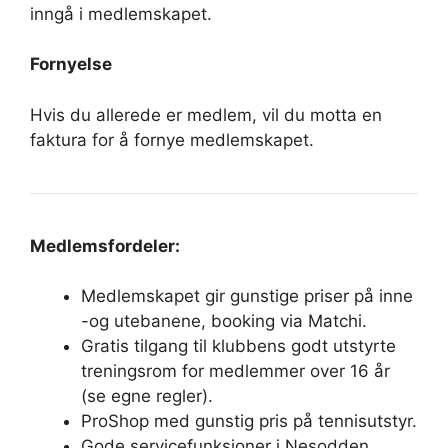
inngå i medlemskapet.
Fornyelse
Hvis du allerede er medlem, vil du motta en
faktura for å fornye medlemskapet.
Medlemsfordeler:
Medlemskapet gir gunstige priser på inne
-og utebanene, booking via Matchi.
Gratis tilgang til klubbens godt utstyrte
treningsrom for medlemmer over 16 år
(se egne regler).
ProShop med gunstig pris på tennisutstyr.
Gode servicefunksjoner i Nesodden