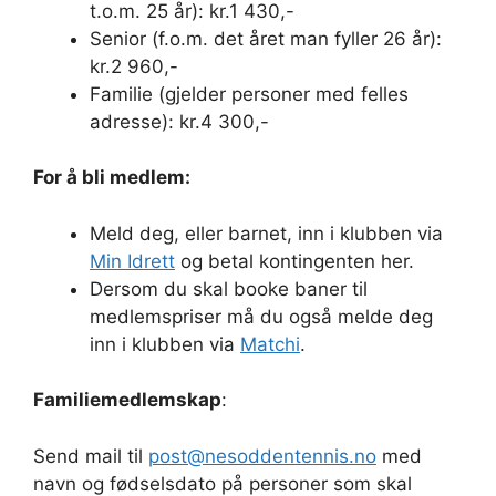
t.o.m. 25 år): kr.1 430,-
Senior (f.o.m. det året man fyller 26 år):
kr.2 960,-
Familie (gjelder personer med felles
adresse): kr.4 300,-
For å bli medlem:
Meld deg, eller barnet, inn i klubben via
Min Idrett
og betal kontingenten her.
Dersom du skal booke baner til
medlemspriser må du også melde deg
inn i klubben via
Matchi
.
Familiemedlemskap
:
Send mail til
post@nesoddentennis.no
med
navn og fødselsdato på personer som skal