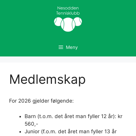
Hopp
til
innhold
Meny
Medlemskap
For 2026 gjelder følgende:
Barn (t.o.m. det året man fyller 12 år): kr
560,-
Junior (f.o.m. det året man fyller 13 år