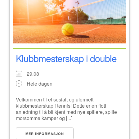
Klubbmesterskap i double
29.08
Hele dagen
Velkommen til et sosialt og uformelt
klubbmesterskap i tennis! Dette er en flott
anledning til å bli kjent med nye spillere, spille
morsomme kamper og [...]
MER INFORMASJON