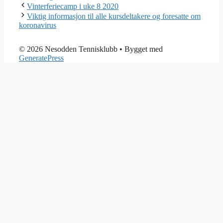
Vinterferiecamp i uke 8 2020
Viktig informasjon til alle kursdeltakere og foresatte om
koronavirus
© 2026 Nesodden Tennisklubb
• Bygget med
GeneratePress