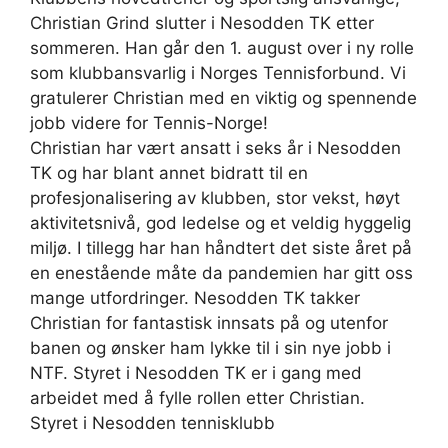
Christian Grind slutter i Nesodden TK etter
sommeren. Han går den 1. august over i ny rolle
som klubbansvarlig i Norges Tennisforbund. Vi
gratulerer Christian med en viktig og spennende
jobb videre for Tennis-Norge!
Christian har vært ansatt i seks år i Nesodden
TK og har blant annet bidratt til en
profesjonalisering av klubben, stor vekst, høyt
aktivitetsnivå, god ledelse og et veldig hyggelig
miljø. I tillegg har han håndtert det siste året på
en enestående måte da pandemien har gitt oss
mange utfordringer. Nesodden TK takker
Christian for fantastisk innsats på og utenfor
banen og ønsker ham lykke til i sin nye jobb i
NTF. Styret i Nesodden TK er i gang med
arbeidet med å fylle rollen etter Christian.
Styret i Nesodden tennisklubb