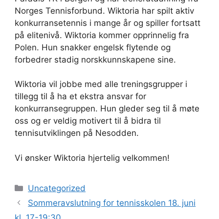
Norges Tennisforbund. Wiktoria har spilt aktiv
konkurransetennis i mange år og spiller fortsatt
på elitenivå. Wiktoria kommer opprinnelig fra
Polen. Hun snakker engelsk flytende og
forbedrer stadig norskkunnskapene sine.
Wiktoria vil jobbe med alle treningsgrupper i
tillegg til å ha et ekstra ansvar for
konkurransegruppen. Hun gleder seg til å møte
oss og er veldig motivert til å bidra til
tennisutviklingen på Nesodden.
Vi ønsker Wiktoria hjertelig velkommen!
Kategorier
Uncategorized
Sommeravslutning for tennisskolen 18. juni
kl. 17-19:30