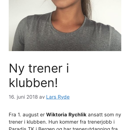
Ny trener i
klubben!
16. juni 2018
av
Lars Ryde
Fra 1. august er
Wiktoria
Rychlik
ansatt som ny
trener i klubben. Hun kommer fra trenerjobb i
Paradis TK i Bergen og har trenerutdanning fra