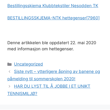
Bestillingsskjema Klubbtekstiler Nesodden TK
BESTILLINGSSKJEMA-NTK hettegenser[7960]
Denne artikkelen ble oppdatert 22. mai 2020
med informasjon om hettegenser.
Kategorier
Uncategorized
Siste nytt – ytterligere åpning av banene og
påmelding til sommerskolen 2020!
HAR DU LYST TIL Å JOBBE I ET UNIKT
TENNISMILJØ?