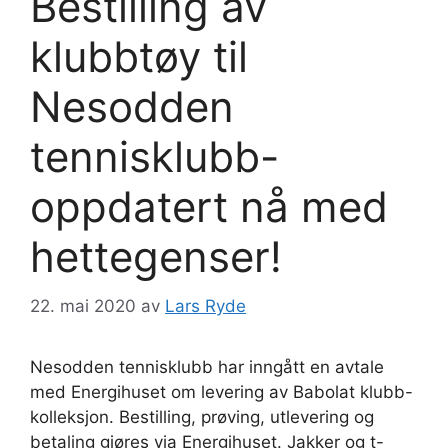
Bestilling av
klubbtøy til
Nesodden
tennisklubb-
oppdatert nå med
hettegenser!
22. mai 2020
av
Lars Ryde
Nesodden tennisklubb har inngått en avtale
med Energihuset om levering av Babolat klubb-
kolleksjon. Bestilling, prøving, utlevering og
betaling gjøres via Energihuset. Jakker og t-