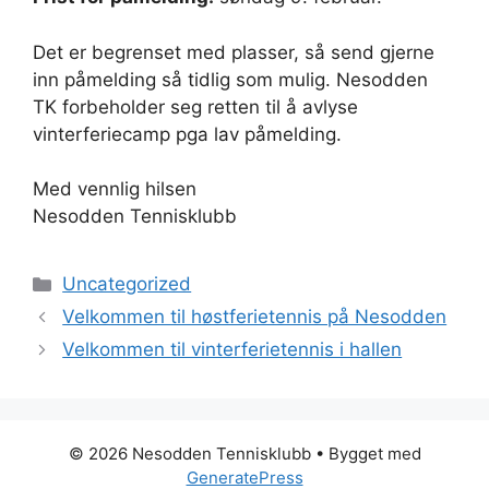
Det er begrenset med plasser, så send gjerne
inn påmelding så tidlig som mulig. Nesodden
TK forbeholder seg retten til å avlyse
vinterferiecamp pga lav påmelding.
Med vennlig hilsen
Nesodden Tennisklubb
Kategorier
Uncategorized
Velkommen til høstferietennis på Nesodden
Velkommen til vinterferietennis i hallen
© 2026 Nesodden Tennisklubb
• Bygget med
GeneratePress