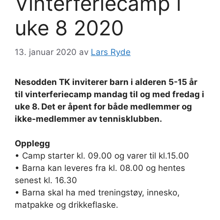
Vinterferiecamp i
uke 8 2020
13. januar 2020
av
Lars Ryde
Nesodden TK inviterer barn i alderen 5-15 år
til vinterferiecamp mandag til og med fredag i
uke 8. Det er åpent for både medlemmer og
ikke-medlemmer av tennisklubben.
Opplegg
• Camp starter kl. 09.00 og varer til kl.15.00
• Barna kan leveres fra kl. 08.00 og hentes
senest kl. 16.30
• Barna skal ha med treningstøy, innesko,
matpakke og drikkeflaske.