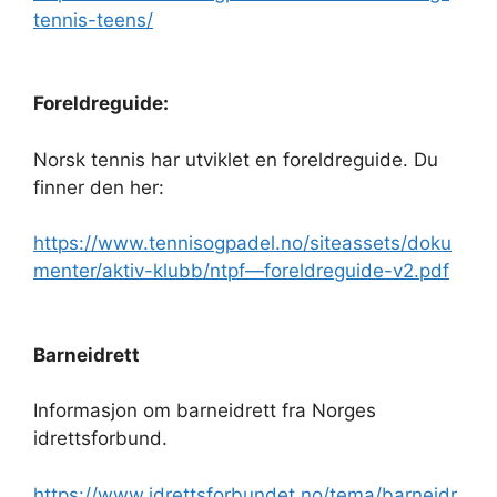
tennis-teens/
Foreldreguide:
Norsk tennis har utviklet en foreldreguide. Du
finner den her:
https://www.tennisogpadel.no/siteassets/doku
menter/aktiv-klubb/ntpf—foreldreguide-v2.pdf
Barneidrett
Informasjon om barneidrett fra Norges
idrettsforbund.
https://www.idrettsforbundet.no/tema/barneidr