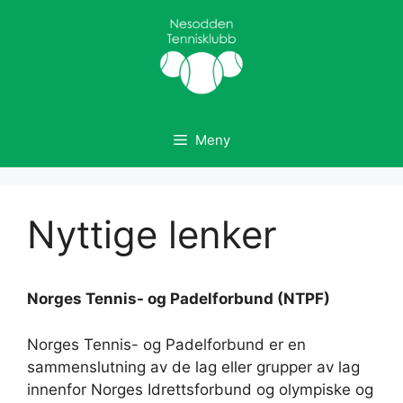
Hopp
til
innhold
Meny
Nyttige lenker
Norges Tennis- og Padelforbund (NTPF)
Norges Tennis- og Padelforbund er en
sammenslutning av de lag eller grupper av lag
innenfor Norges Idrettsforbund og olympiske og