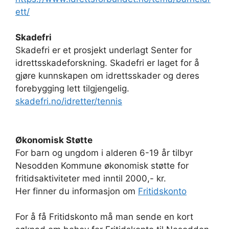
ett/
Skadefri
Skadefri er et prosjekt underlagt Senter for
idrettsskadeforskning. Skadefri er laget for å
gjøre kunnskapen om idrettsskader og deres
forebygging lett tilgjengelig.
skadefri.no/idretter/tennis
Økonomisk Støtte
For barn og ungdom i alderen 6-19 år tilbyr
Nesodden Kommune økonomisk støtte for
fritidsaktiviteter med inntil 2000,- kr.
Her finner du informasjon om
Fritidskonto
For å få Fritidskonto må man sende en kort