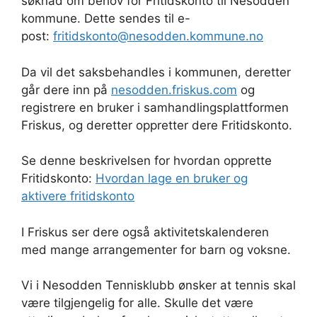
søknad om behov for Fritidskonto til Nesodden
kommune. Dette sendes til e-
post:
fritidskonto@nesodden.kommune.no
Da vil det saksbehandles i kommunen, deretter
går dere inn på
nesodden.friskus.com
og
registrere en bruker i samhandlingsplattformen
Friskus, og deretter oppretter dere Fritidskonto.
Se denne beskrivelsen for hvordan opprette
Fritidskonto:
Hvordan lage en bruker og
aktivere fritidskonto
I Friskus ser dere også aktivitetskalenderen
med mange arrangementer for barn og voksne.
Vi i Nesodden Tennisklubb ønsker at tennis skal
være tilgjengelig for alle. Skulle det være