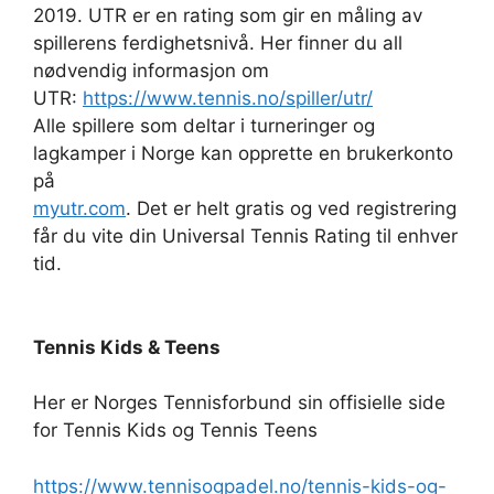
2019. UTR er en rating som gir en måling av
spillerens ferdighetsnivå. Her finner du all
nødvendig informasjon om
UTR:
https://www.tennis.no/spiller/utr/
Alle spillere som deltar i turneringer og
lagkamper i Norge kan opprette en brukerkonto
på
myutr.com
. Det er helt gratis og ved registrering
får du vite din Universal Tennis Rating til enhver
tid.
Tennis Kids & Teens
Her er Norges Tennisforbund sin offisielle side
for Tennis Kids og Tennis Teens
https://www.tennisogpadel.no/tennis-kids-og-