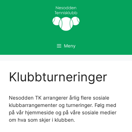
Hopp
til
innhold
Meny
Klubbturneringer
Nesodden TK arrangerer årlig flere sosiale
klubbarrangementer og turneringer. Følg med
på vår hjemmeside og på våre sosiale medier
om hva som skjer i klubben.