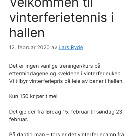
Velkommen til
vinterferietennis i
hallen
12. februar 2020
av
Lars Ryde
Det er ingen vanlige treninger/kurs på
ettermiddagene og kveldene i vinterferieuken.
Vi tilbyr vinterferiepris på leie av baner i hallen.
Kun 150 kr per time!
Det gjelder fra lørdag 15. februar til søndag 23.
februar.
På dagtid man – tors er det vinterferiecamp fra