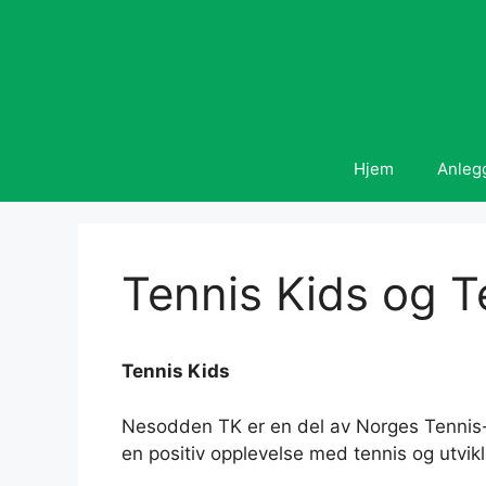
Hopp
til
innhold
Hjem
Anleg
Tennis Kids og 
Tennis Kids
Nesodden TK er en del av Norges Tennis- 
en positiv opplevelse med tennis og utvikle