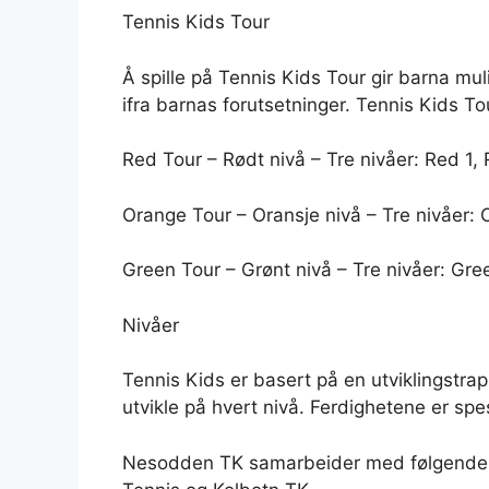
Tennis Kids Tour
Å spille på Tennis Kids Tour gir barna mu
ifra barnas forutsetninger. Tennis Kids Tour
Red Tour – Rødt nivå – Tre nivåer: Red 1,
Orange Tour – Oransje nivå – Tre nivåer:
Green Tour – Grønt nivå – Tre nivåer: Gre
Nivåer
Tennis Kids er basert på en utviklingstr
utvikle på hvert nivå. Ferdighetene er spes
Nesodden TK samarbeider med følgende k