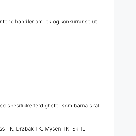
mentene handler om lek og konkurranse ut
ed spesifikke ferdigheter som barna skal
s TK, Drøbak TK, Mysen TK, Ski IL