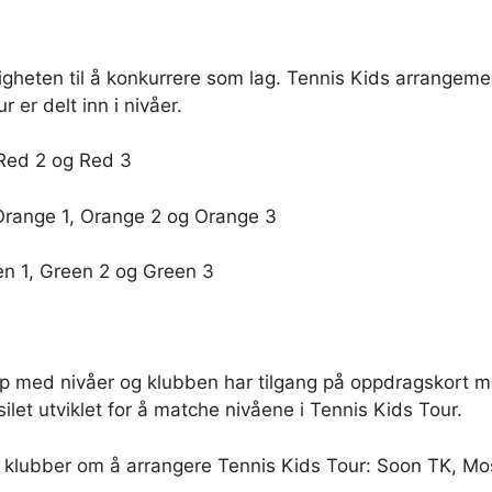
ligheten til å konkurrere som lag. Tennis Kids arrange
 er delt inn i nivåer.
 Red 2 og Red 3
 Orange 1, Orange 2 og Orange 3
en 1, Green 2 og Green 3
app med nivåer og klubben har tilgang på oppdragskort m
ilet utviklet for å matche nivåene i Tennis Kids Tour.
lubber om å arrangere Tennis Kids Tour: Soon TK, Mos