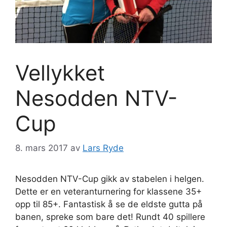
Vellykket
Nesodden NTV-
Cup
8. mars 2017
av
Lars Ryde
Nesodden NTV-Cup gikk av stabelen i helgen.
Dette er en veteranturnering for klassene 35+
opp til 85+. Fantastisk å se de eldste gutta på
banen, spreke som bare det! Rundt 40 spillere