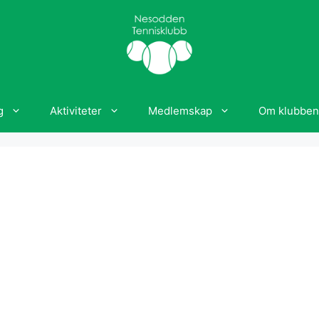
g
Aktiviteter
Medlemskap
Om klubben