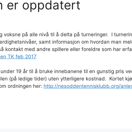
 er oppdatert
oksne på alle nivå til å delta på turneringer. I turner
g ferdighetsnivåer, samt informasjon om hvordan man mel
 kontakt med andre spillere eller foreldre som har erfar
en TK feb 2017
under 19 år til å bruke innebanene til en gunstig pris ve
en (på ledige tider) uten ytterligere kostnad. Kortet
 om ordningen her:
http://nesoddentennisklubb.org/anleg