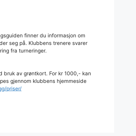
ingsguiden finner du informasjon om
der seg på. Klubbens trenere svarer
ing fra turneringer.
d bruk av grøntkort. For kr 1000,- kan
 kjøpes gjennom klubbens hjemmeside
g/priser/