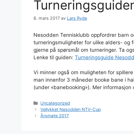
Turneringsguiden
8. mars 2017
av
Lars Ryde
Nesodden Tennisklubb oppfordrer barn og v
turneringsmuligheter for ulike alders- o
gjerne på spørsmål om turneringer. Ta også
Lenke til guiden:
Turneringsguide Nesodd
Vi minner også om muligheten for spillere 
man innenfor 3 måneder booke bane i hall
(under «banebooking»). Mer informasjon
Kategorier
Uncategorized
Vellykket Nesodden NTV-Cup
Årsmøte 2017