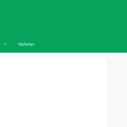
Nyheter