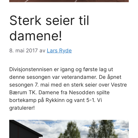
Sterk seier til
damene!
8. mai 2017
av
Lars Ryde
Divisjonstennisen er igang og første lag ut
denne sesongen var veterandamer. De åpnet
sesongen 7. mai med en sterk seier over Vestre
Bærum TK. Damene fra Nesodden spilte
bortekamp på Rykkinn og vant 5-1. Vi
gratulerer!