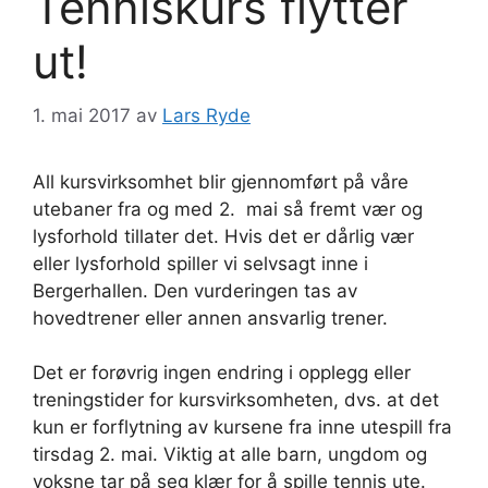
Tenniskurs flytter
ut!
1. mai 2017
av
Lars Ryde
All kursvirksomhet blir gjennomført på våre
utebaner fra og med 2. mai så fremt vær og
lysforhold tillater det. Hvis det er dårlig vær
eller lysforhold spiller vi selvsagt inne i
Bergerhallen. Den vurderingen tas av
hovedtrener eller annen ansvarlig trener.
Det er forøvrig ingen endring i opplegg eller
treningstider for kursvirksomheten, dvs. at det
kun er forflytning av kursene fra inne utespill fra
tirsdag 2. mai. Viktig at alle barn, ungdom og
voksne tar på seg klær for å spille tennis ute.