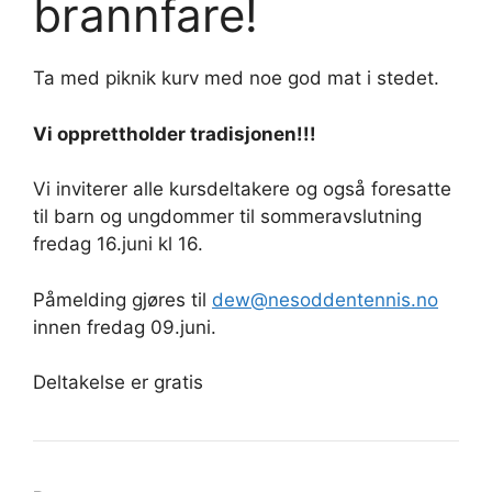
brannfare!
Ta med piknik kurv med noe god mat i stedet.
Vi opprettholder tradisjonen!!!
Vi inviterer alle kursdeltakere og også foresatte
til barn og ungdommer til sommeravslutning
fredag 16.juni kl 16.
Påmelding gjøres til
dew@nesoddentennis.no
innen fredag 09.juni.
Deltakelse er gratis