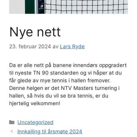
Nye nett
23. februar 2024
av
Lars Ryde
Da er alle nett på banene innendørs oppgradert
til nyeste TN 90 standarden og vi håper at du
får glede av mye tennis i hallen fremover.
Denne helgen er det NTV Masters turnering i
hallen, så hvis du vil se bra tennis, er du
hjertelig velkommen!
Kategorier
Uncategorized
Innkalling til årsmøte 2024