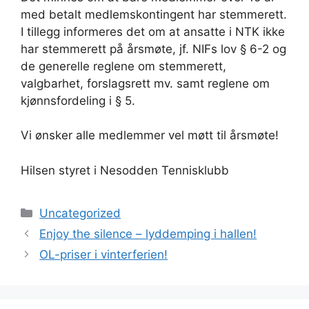
med betalt medlemskontingent har stemmerett.
I tillegg informeres det om at ansatte i NTK ikke
har stemmerett på årsmøte, jf. NIFs lov § 6-2 og
de generelle reglene om stemmerett,
valgbarhet, forslagsrett mv. samt reglene om
kjønnsfordeling i § 5.
Vi ønsker alle medlemmer vel møtt til årsmøte!
Hilsen styret i Nesodden Tennisklubb
Kategorier
Uncategorized
Enjoy the silence – lyddemping i hallen!
OL-priser i vinterferien!