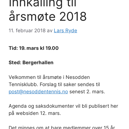
Innkalling til
årsmøte 2018
11. februar 2018
av
Lars Ryde
Tid: 19. mars kl 19.00
Sted: Bergerhallen
Velkommen til årsmøte i Nesodden
Tennisklubb. Forslag til saker sendes til
post@nesoddentennis.no
senest 2. mars.
Agenda og saksdokumenter vil bli publisert her
på websiden 12. mars.
Det minnes om at bare medlemmer over 15 år