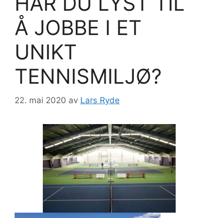
HAR DU LYST TIL
Å JOBBE I ET
UNIKT
TENNISMILJØ?
22. mai 2020
av
Lars Ryde