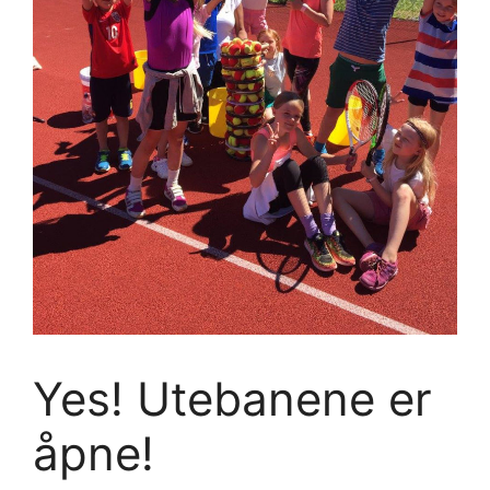
Yes! Utebanene er
åpne!