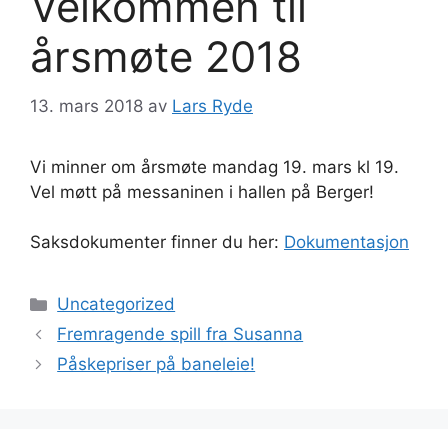
Velkommen til
årsmøte 2018
13. mars 2018
av
Lars Ryde
Vi minner om årsmøte mandag 19. mars kl 19.
Vel møtt på messaninen i hallen på Berger!
Saksdokumenter finner du her:
Dokumentasjon
Kategorier
Uncategorized
Fremragende spill fra Susanna
Påskepriser på baneleie!