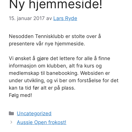
Ny hjemmeside!
15. januar 2017
av
Lars Ryde
Nesodden Tennisklubb er stolte over å
presentere vår nye hjemmeside.
Vi ønsket å gjøre det lettere for alle å finne
informasjon om klubben, alt fra kurs og
medlemskap til banebooking. Websiden er
under utvikling, og vi ber om forståelse for det
kan ta tid før alt er på plass.
Følg med!
Kategorier
Uncategorized
Aussie Open frokost!