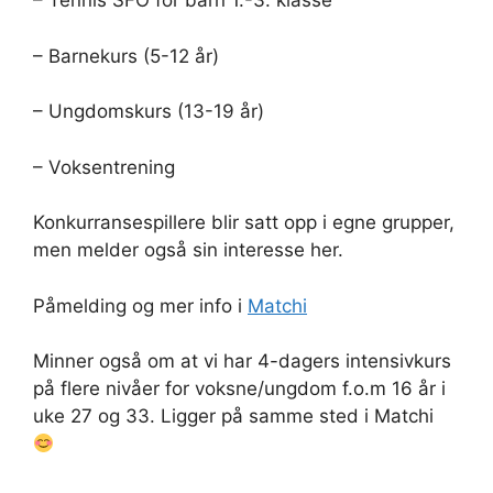
– Tennis SFO for barn 1.-3. klasse
– Barnekurs (5-12 år)
– Ungdomskurs (13-19 år)
– Voksentrening
Konkurransespillere blir satt opp i egne grupper,
men melder også sin interesse her.
Påmelding og mer info i
Matchi
Minner også om at vi har 4-dagers intensivkurs
på flere nivåer for voksne/ungdom f.o.m 16 år i
uke 27 og 33. Ligger på samme sted i Matchi