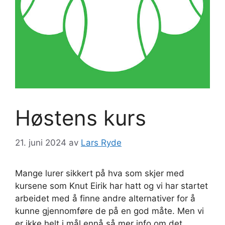
Høstens kurs
21. juni 2024
av
Lars Ryde
Mange lurer sikkert på hva som skjer med
kursene som Knut Eirik har hatt og vi har startet
arbeidet med å finne andre alternativer for å
kunne gjennomføre de på en god måte. Men vi
er ikke helt i mål ennå så mer info om det