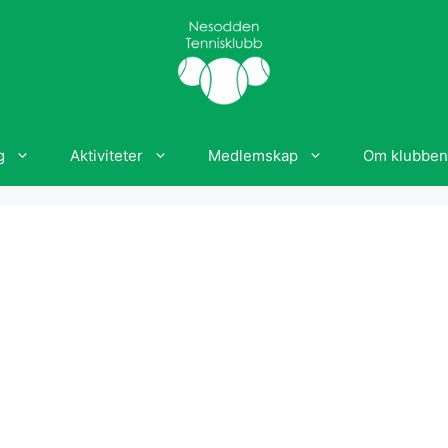
g
Aktiviteter
Medlemskap
Om klubben