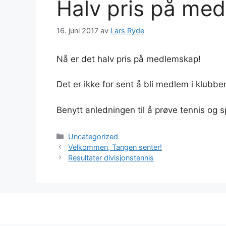
Halv pris på me
16. juni 2017
av
Lars Ryde
Nå er det halv pris på medlemskap!
Det er ikke for sent å bli medlem i klubbe
Benytt anledningen til å prøve tennis og s
Kategorier
Uncategorized
Velkommen, Tangen senter!
Resultater divisjonstennis