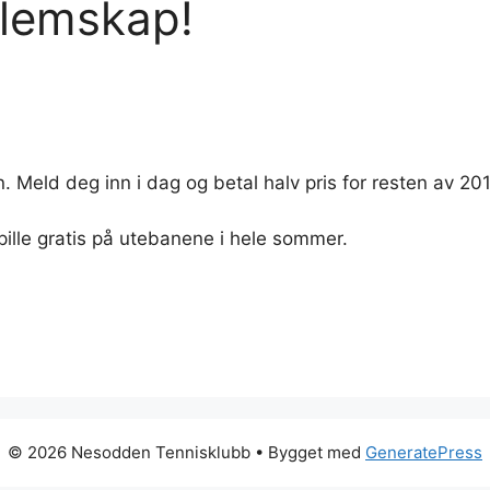
dlemskap!
n. Meld deg inn i dag og betal halv pris for resten av 201
pille gratis på utebanene i hele sommer.
© 2026 Nesodden Tennisklubb
• Bygget med
GeneratePress