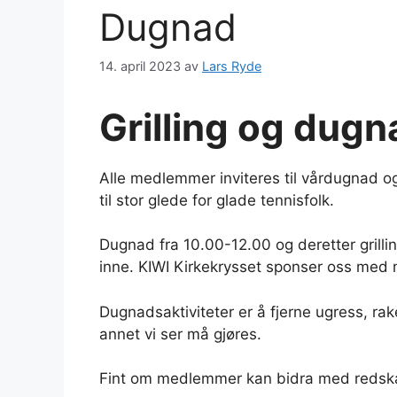
Dugnad
14. april 2023
av
Lars Ryde
Grilling og
dugna
Alle medlemmer inviteres til vårdugnad og
til stor glede for glade tennisfolk.
Dugnad fra 10.00-12.00 og deretter grilling 
inne. KIWI Kirkekrysset sponser oss med me
Dugnadsaktiviteter er å fjerne ugress, ra
annet vi ser må gjøres.
Fint om medlemmer kan bidra med redskape