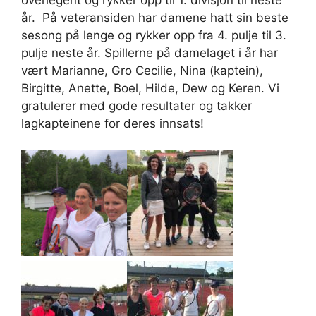
år. På veteransiden har damene hatt sin beste
sesong på lenge og rykker opp fra 4. pulje til 3.
pulje neste år. Spillerne på damelaget i år har
vært Marianne, Gro Cecilie, Nina (kaptein),
Birgitte, Anette, Boel, Hilde, Dew og Keren. Vi
gratulerer med gode resultater og takker
lagkapteinene for deres innsats!