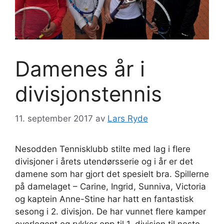
Damenes år i
divisjonstennis
11. september 2017
av
Lars Ryde
Nesodden Tennisklubb stilte med lag i flere
divisjoner i årets utendørsserie og i år er det
damene som har gjort det spesielt bra. Spillerne
på damelaget – Carine, Ingrid, Sunniva, Victoria
og kaptein Anne-Stine har hatt en fantastisk
sesong i 2. divisjon. De har vunnet flere kamper
overlegent og rykker opp til 1. divisjon til neste