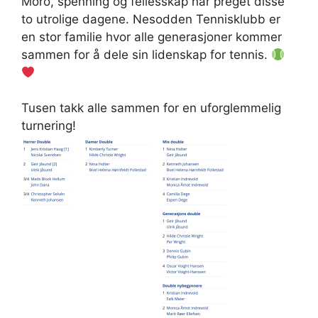
Moro, spenning og fellesskap har preget disse
to utrolige dagene. Nesodden Tennisklubb er
en stor familie hvor alle generasjoner kommer
sammen for å dele sin lidenskap for tennis.
Tusen takk alle sammen for en uforglemmelig
turnering!