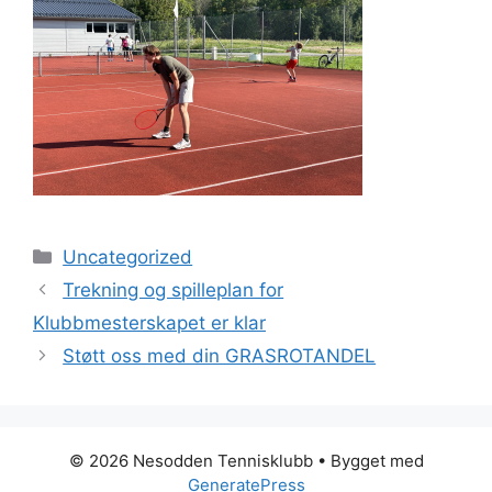
Kategorier
Uncategorized
Trekning og spilleplan for
Klubbmesterskapet er klar
Støtt oss med din GRASROTANDEL
© 2026 Nesodden Tennisklubb
• Bygget med
GeneratePress