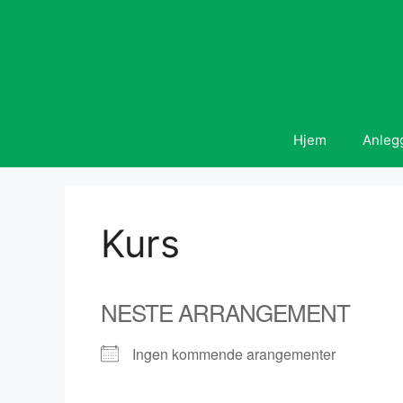
Hopp
til
innhold
Hjem
Anleg
Kurs
NESTE ARRANGEMENT
Ingen kommende arangementer