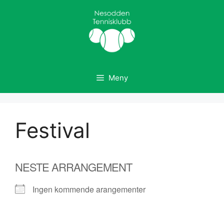
Hopp
til
innhold
Meny
Festival
NESTE ARRANGEMENT
Ingen kommende arangementer