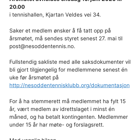
20.00
i tennishallen, Kjartan Veldes vei 34.
Saker et medlem ønsker å få tatt opp på
årsmøtet, må sendes styret senest 27. mai til
post@nesoddentennis.no.
Fullstendig sakliste med alle saksdokumenter vil
bli gjort tilgjengelig for medlemmene senest én
uke før årsmøtet på
http://nesoddentennisklubb.org/dokumentasjon
For å ha stemmerett må medlemmet ha fylt 15
år, vært medlem av idrettslaget i minst én
måned, og ha betalt kontingenten. Medlemmer
under 15 år har møte- og forslagsrett.