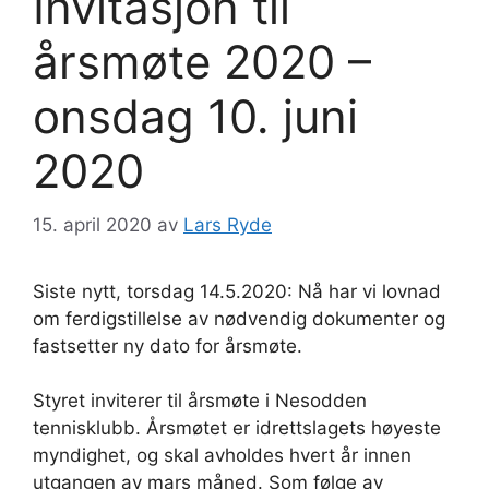
Invitasjon til
årsmøte 2020 –
onsdag 10. juni
2020
15. april 2020
av
Lars Ryde
Siste nytt, torsdag 14.5.2020: Nå har vi lovnad
om ferdigstillelse av nødvendig dokumenter og
fastsetter ny dato for årsmøte.
Styret inviterer til årsmøte i Nesodden
tennisklubb. Årsmøtet er idrettslagets høyeste
myndighet, og skal avholdes hvert år innen
utgangen av mars måned. Som følge av