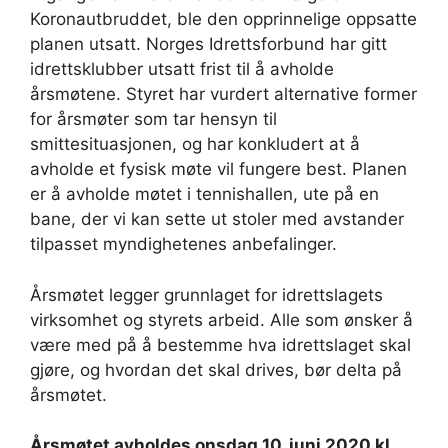
Koronautbruddet, ble den opprinnelige oppsatte
planen utsatt. Norges Idrettsforbund har gitt
idrettsklubber utsatt frist til å avholde
årsmøtene. Styret har vurdert alternative former
for årsmøter som tar hensyn til
smittesituasjonen, og har konkludert at å
avholde et fysisk møte vil fungere best. Planen
er å avholde møtet i tennishallen, ute på en
bane, der vi kan sette ut stoler med avstander
tilpasset myndighetenes anbefalinger.
Årsmøtet legger grunnlaget for idrettslagets
virksomhet og styrets arbeid. Alle som ønsker å
være med på å bestemme hva idrettslaget skal
gjøre, og hvordan det skal drives, bør delta på
årsmøtet.
Årsmøtet avholdes onsdag 10. juni 2020 kl