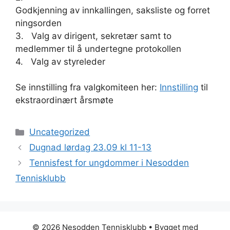
Godkjenning av innkallingen, saksliste og forret
ningsorden
3. Valg av dirigent, sekretær samt to
medlemmer til å undertegne protokollen
4. Valg av styreleder
Se innstilling fra valgkomiteen her:
Innstilling
til
ekstraordinært årsmøte
Kategorier
Uncategorized
Dugnad lørdag 23.09 kl 11-13
Tennisfest for ungdommer i Nesodden
Tennisklubb
© 2026 Nesodden Tennisklubb
• Bygget med