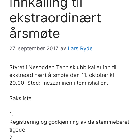
Innkalling til
ekstraordinært
årsmøte
27. september 2017
av
Lars Ryde
Styret i Nesodden Tennisklubb kaller inn til
ekstraordinært årsmøte den 11. oktober kl
20.00. Sted: mezzaninen i tennishallen.
Saksliste
1.
Registrering og godkjenning av de stemmeberet
tigede
2.