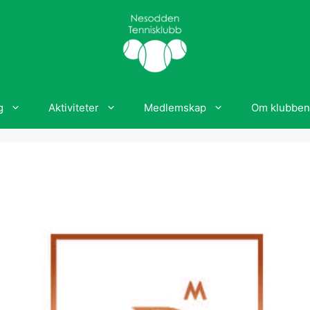
g
Aktiviteter
Medlemskap
Om klubben