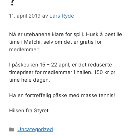
?
11. april 2019
av
Lars Ryde
Nå er utebanene klare for spill. Husk å bestille
time i Matchi, selv om det er gratis for
medlemmer!
I påskeuken 15 – 22 april, er det reduserte
timepriser for medlemmer i hallen. 150 kr pr
time hele dagen.
Ha en fortreffelig påske med masse tennis!
Hilsen fra Styret
Kategorier
Uncategorized