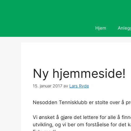
Hopp
til
innhold
Hjem
Anleg
Ny hjemmeside!
15. januar 2017
av
Lars Ryde
Nesodden Tennisklubb er stolte over å p
Vi ønsket å gjøre det lettere for alle å 
utvikling, og vi ber om forståelse for det ka