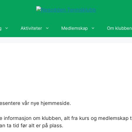
g
Aktiviteter
Medlemskap
Om klubben
resentere vår nye hjemmeside.
finne informasjon om klubben, alt fra kurs og medlemskap
n ta tid før alt er på plass.