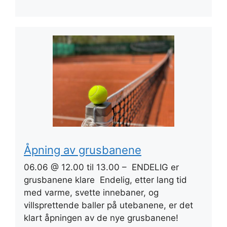
Åpning av grusbanene
06.06 @ 12.00 til 13.00 – ENDELIG er
grusbanene klare Endelig, etter lang tid
med varme, svette innebaner, og
villsprettende baller på utebanene, er det
klart åpningen av de nye grusbanene!