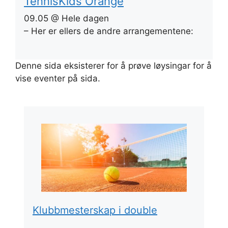
TennisKids Orange
09.05 @ Hele dagen
– Her er ellers de andre arrangementene:
Denne sida eksisterer for å prøve løysingar for å
vise eventer på sida.
Klubbmesterskap i double