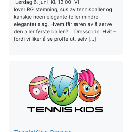
Lørdag 6. juni Kl. 12:00 Vi
lover RG stemning, sus av tennisballer og
kanskje noen elegante (eller mindre
elegante) slag. Hvem får æren av å serve
den aller første ballen? Dresscode: Hvit –
fordi vi liker å se proffe ut, selv […]